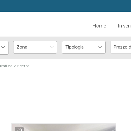
Home
In ven
ltati della ricerca