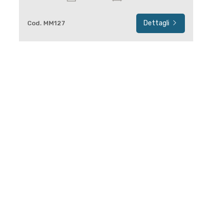
Dettagli
Cod. MM127