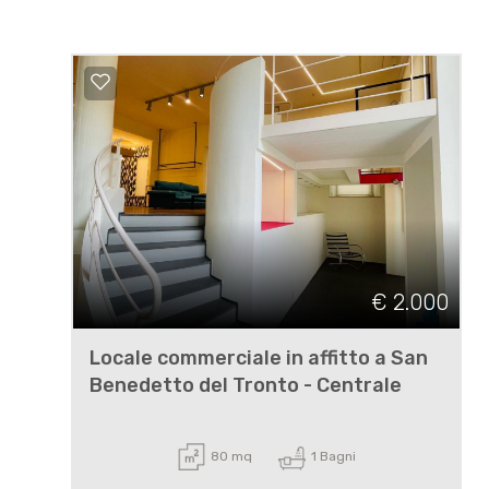
€ 2.000
Locale commerciale in affitto a San
Benedetto del Tronto - Centrale
80 mq
1 Bagni