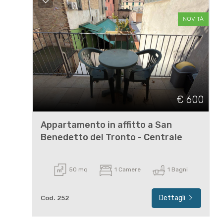
NOVITÀ
€ 600
Appartamento in affitto a San
Benedetto del Tronto - Centrale
50 mq
1 Camere
1 Bagni
Dettagli
Cod. 252