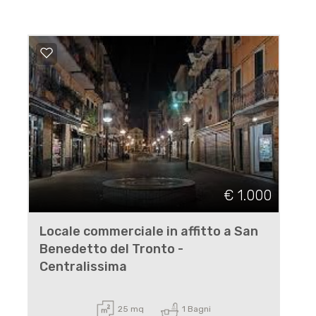
€ 1.000
Locale commerciale in affitto a San
Benedetto del Tronto -
Centralissima
25 mq
1 Bagni