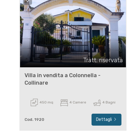
Tratt. riservata
Villa in vendita a Colonnella -
Collinare
450 mq
4 Camere
4 Bagni
Dettagli
Cod. 1920