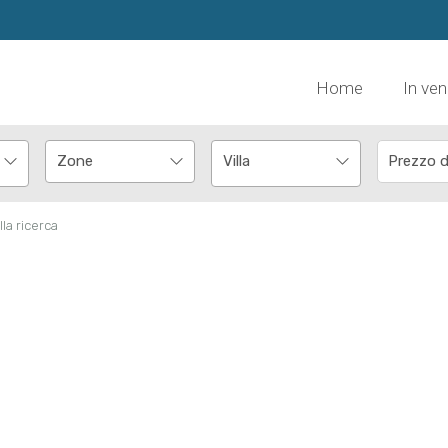
Home
In ven
Villa
lla ricerca