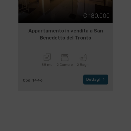
€ 180.000
Appartamento in vendita a San
Benedetto del Tronto
88 mq
2 Camere
2 Bagni
Dettagli
Cod. 1446