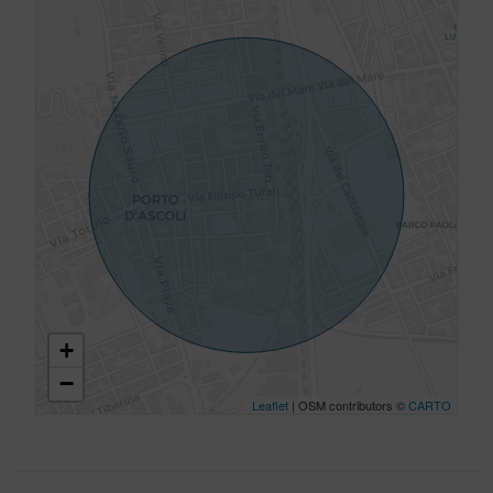
+
−
Leaflet
| OSM contributors ©
CARTO