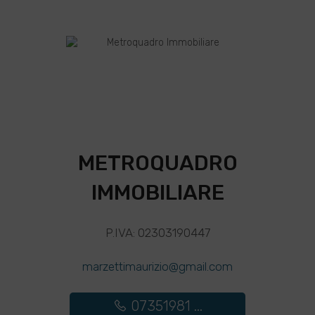
METROQUADRO
IMMOBILIARE
P.IVA: 02303190447
marzettimaurizio@gmail.com
07351981 ...