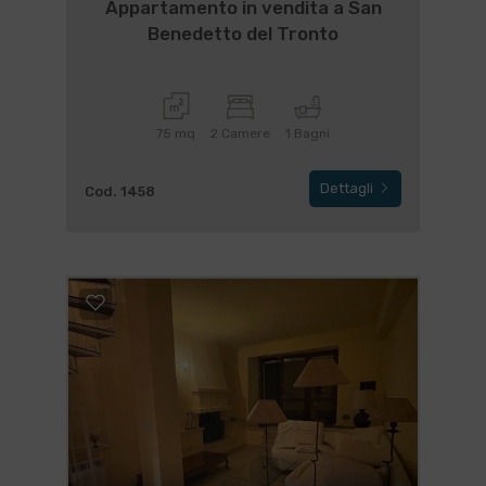
Appartamento in vendita a San
Benedetto del Tronto
75 mq
2 Camere
1 Bagni
Dettagli
Cod. 1458