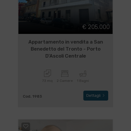
€ 205.000
Appartamento in vendita a San
Benedetto del Tronto - Porto
D'Ascoli Centrale
73 mq
2 Camere
1 Bagni
Dettagli
Cod. 1983