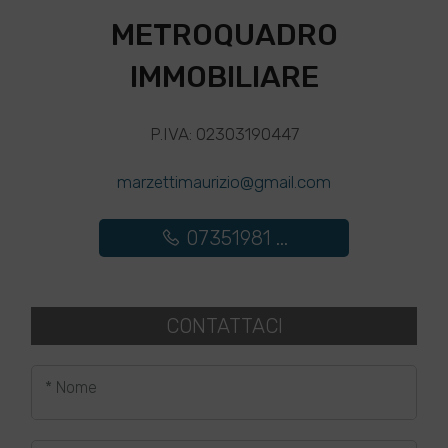
METROQUADRO
IMMOBILIARE
P.IVA: 02303190447
marzettimaurizio@gmail.com
07351981 ...
CONTATTACI
* Nome