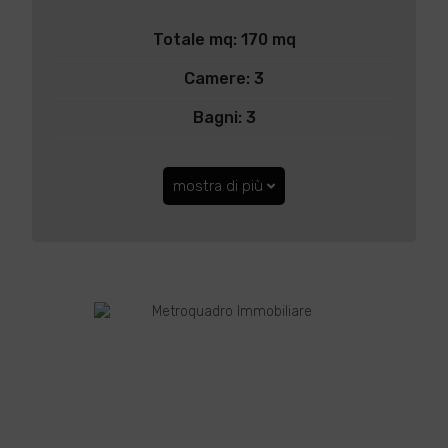
Totale mq: 170 mq
Camere: 3
Bagni: 3
mostra di più