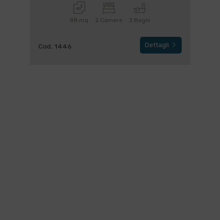
88 mq
2 Camere
2 Bagni
Dettagli
Cod. 1446