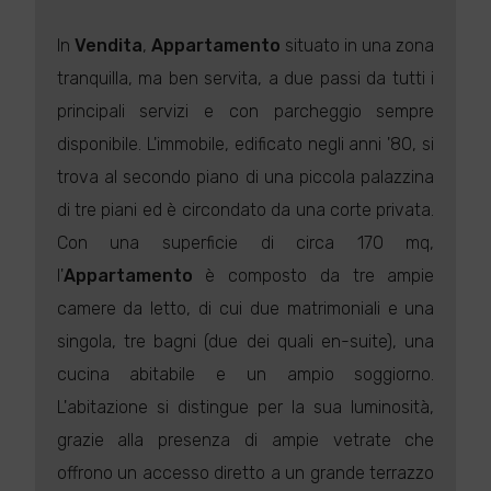
In
Vendita
,
Appartamento
situato in una zona
tranquilla, ma ben servita, a due passi da tutti i
principali servizi e con parcheggio sempre
disponibile. L'immobile, edificato negli anni '80, si
trova al secondo piano di una piccola palazzina
di tre piani ed è circondato da una corte privata.
Con una superficie di circa 170 mq,
l'
Appartamento
è composto da tre ampie
camere da letto, di cui due matrimoniali e una
singola, tre bagni (due dei quali en-suite), una
cucina abitabile e un ampio soggiorno.
L'abitazione si distingue per la sua luminosità,
grazie alla presenza di ampie vetrate che
offrono un accesso diretto a un grande terrazzo