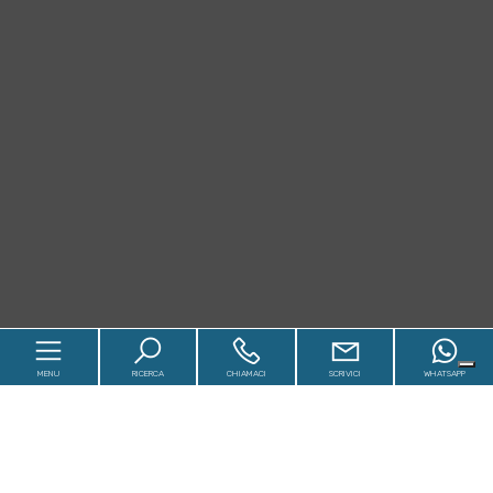
MENU
RICERCA
CHIAMACI
SCRIVICI
WHATSAPP